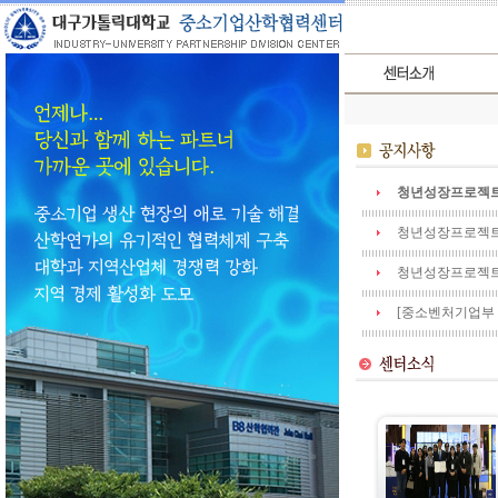
청년성장프로젝트 
청년성장프로젝트
청년성장프로젝트
[중소벤처기업부 공고