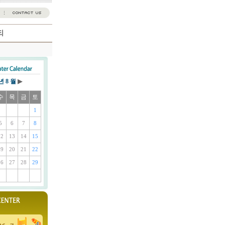
6년
8 월
▶
수
목
금
토
1
5
6
7
8
12
13
14
15
19
20
21
22
26
27
28
29