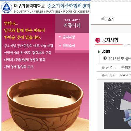
2018년도 
글 쓴 이 :
관리
홈페이지
www.inn