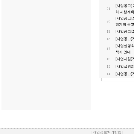
[사업공고]
21
차 시행계획
[사업공고]
20
행계획 공
[사업공고]
19
[사업공고]
18
[사업설명회
17
책자 안내
[사업지침]
16
[사업설명회
15
[사업공고]
14
[개인정보처리방침]